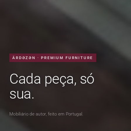
ÄRDƏZƏN · PREMIUM FURNITURE
Cada peça, só
sua.
Mobiliário de autor, feito em Portugal.